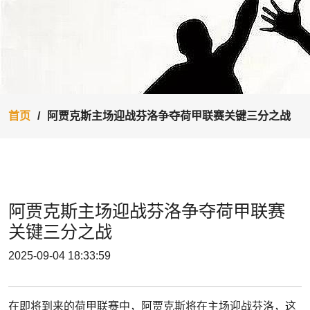
首页
阿贾克斯主场迎战芬洛争夺荷甲联赛关键三分之战
阿贾克斯主场迎战芬洛争夺荷甲联赛
关键三分之战
2025-09-04 18:33:59
在即将到来的荷甲联赛中，阿贾克斯将在主场迎战芬洛，这