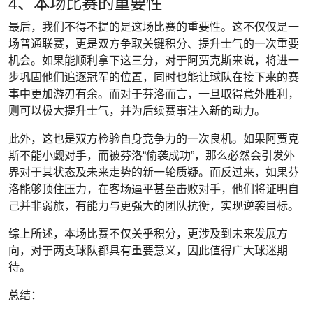
4、本场比赛的重要性
最后，我们不得不提的是这场比赛的重要性。这不仅仅是一
场普通联赛，更是双方争取关键积分、提升士气的一次重要
机会。如果能顺利拿下这三分，对于阿贾克斯来说，将进一
步巩固他们追逐冠军的位置，同时也能让球队在接下来的赛
事中更加游刃有余。而对于芬洛而言，一旦取得意外胜利，
则可以极大提升士气，并为后续赛事注入新的动力。
此外，这也是双方检验自身竞争力的一次良机。如果阿贾克
斯不能小觑对手，而被芬洛“偷袭成功”，那么必然会引发外
界对于其状态及未来走势的新一轮质疑。而反过来，如果芬
洛能够顶住压力，在客场逼平甚至击败对手，他们将证明自
己并非弱旅，有能力与更强大的团队抗衡，实现逆袭目标。
综上所述，本场比赛不仅关乎积分，更涉及到未来发展方
向，对于两支球队都具有重要意义，因此值得广大球迷期
待。
总结：