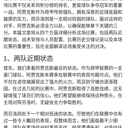
场比赛不仅关系到积分榜的排名，更是球队争夺冠军的重要
一战。阿贾克斯作为荷甲传统强队，拥有深厚的足球底蕴和
雄厚的实力，而芬洛则是一支相对较弱的球队，面对这样的
对手，阿贾克斯必须全力以赴，以确保能够拿下关键的三
分。本篇文章将从四个方面详细分析这场比赛，包括两队近
期状态、战术安排与人员配置、比赛历史交锋记录以及本场
比赛的重要性，旨在全面解读这场备受关注的对决。
1、两队近期状态
首先，我们来看阿贾克斯最近的状态。作为荷甲联赛的一支
豪门球队，阿贾克斯本赛季在联赛中的表现可圈可点。他们
不仅在进攻端展现出了强大的火力，而且防守端也逐渐稳
固。在过去几轮的比赛中，阿贾克斯取得了连胜佳绩，这无
疑增强了球员们的信心。他们希望能继续保持这种势头，在
主场对阵芬洛时，无疑会全力争取胜利。
而芬洛则处于一个相对低迷的状态。尽管他们在联赛中也有
过一些令人瞩目的表现，但整体而言，他们面临着不少困
难。球队在客场作战时表现不佳，经常遭遇失利，对手往往