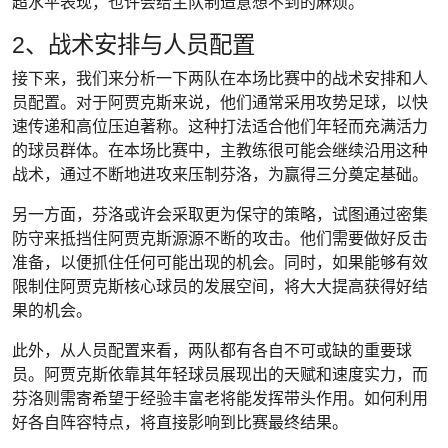
超水平表现，也许会给主队制造意想不到的麻烦。
2、战术安排与人员配置
接下来，我们来分析一下两队在本场比赛中的战术安排和人
员配置。对于阿贾克斯来说，他们通常采用攻势足球，以快
速传递和高位压迫著称。这种打法适合他们年轻而充满活力
的球员群体。在本场比赛中，主教练很可能会继续沿用这种
战术，通过不断地进攻来压制芬洛，为赢得三分奠定基础。
另一方面，芬洛或许会采取更为保守的策略，试图通过密集
防守来抵挡住阿贾克斯源源不断的攻击。他们需要做好反击
准备，以便抓住任何可能出现的机会。同时，如果能够有效
限制住阿贾克斯核心球员的发展空间，将大大提高获得好结
果的机会。
此外，从人员配置来看，两队都有各自不可或缺的重要球
员。阿贾克斯依靠其年轻球员展现出的天赋和速度实力，而
芬洛则需寄希望于经验丰富老将能发挥带头作用。如何利用
好各自阵容特点，将直接影响到比赛最终结果。