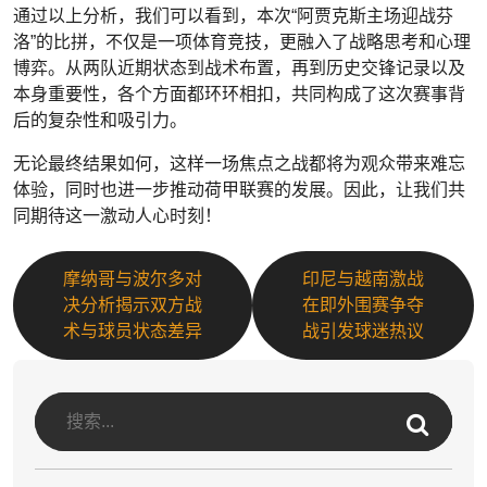
通过以上分析，我们可以看到，本次“阿贾克斯主场迎战芬
洛”的比拼，不仅是一项体育竞技，更融入了战略思考和心理
博弈。从两队近期状态到战术布置，再到历史交锋记录以及
本身重要性，各个方面都环环相扣，共同构成了这次赛事背
后的复杂性和吸引力。
无论最终结果如何，这样一场焦点之战都将为观众带来难忘
体验，同时也进一步推动荷甲联赛的发展。因此，让我们共
同期待这一激动人心时刻！
摩纳哥与波尔多对
印尼与越南激战
决分析揭示双方战
在即外围赛争夺
术与球员状态差异
战引发球迷热议