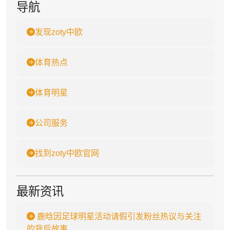
导航
发现zoty中欧
体育热点
体育明星
公司服务
找到zoty中欧官网
最新资讯
鹿晗因足球明星活动请假引发粉丝热议与关注
的背后故事