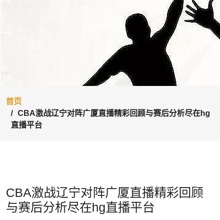
首页
CBA激战辽宁对阵广厦直播精彩回顾与赛后分析尽在hg
直播平台
CBA激战辽宁对阵广厦直播精彩回顾
与赛后分析尽在hg直播平台