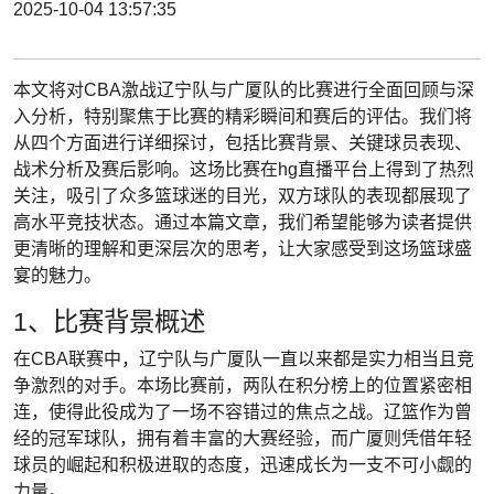
2025-10-04 13:57:35
本文将对CBA激战辽宁队与广厦队的比赛进行全面回顾与深
入分析，特别聚焦于比赛的精彩瞬间和赛后的评估。我们将
从四个方面进行详细探讨，包括比赛背景、关键球员表现、
战术分析及赛后影响。这场比赛在hg直播平台上得到了热烈
关注，吸引了众多篮球迷的目光，双方球队的表现都展现了
高水平竞技状态。通过本篇文章，我们希望能够为读者提供
更清晰的理解和更深层次的思考，让大家感受到这场篮球盛
宴的魅力。
1、比赛背景概述
在CBA联赛中，辽宁队与广厦队一直以来都是实力相当且竞
争激烈的对手。本场比赛前，两队在积分榜上的位置紧密相
连，使得此役成为了一场不容错过的焦点之战。辽篮作为曾
经的冠军球队，拥有着丰富的大赛经验，而广厦则凭借年轻
球员的崛起和积极进取的态度，迅速成长为一支不可小觑的
力量。