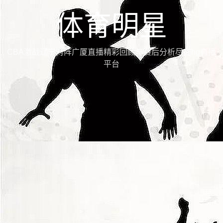
体育明星
CBA激战辽宁对阵广厦直播精彩回顾与赛后分析尽在hg直播
平台