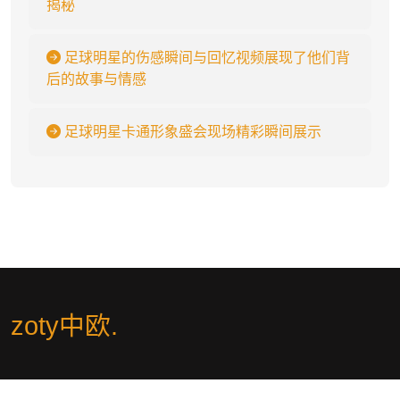
揭秘
足球明星的伤感瞬间与回忆视频展现了他们背
后的故事与情感
足球明星卡通形象盛会现场精彩瞬间展示
zoty中欧
.
zoty中欧·(中国有限公司)官方网站✅🏆『ntjhwh.com』🏆✅是世界顶