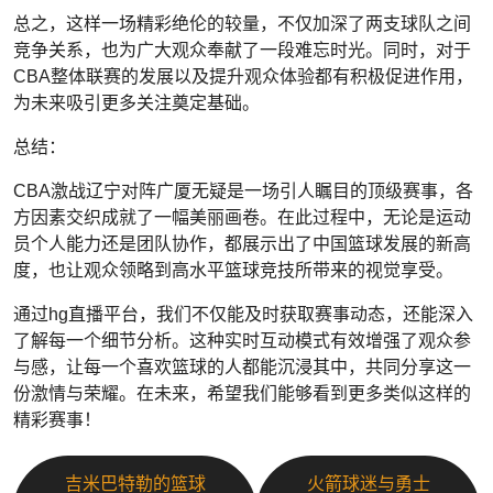
总之，这样一场精彩绝伦的较量，不仅加深了两支球队之间
竞争关系，也为广大观众奉献了一段难忘时光。同时，对于
CBA整体联赛的发展以及提升观众体验都有积极促进作用，
为未来吸引更多关注奠定基础。
总结：
CBA激战辽宁对阵广厦无疑是一场引人瞩目的顶级赛事，各
方因素交织成就了一幅美丽画卷。在此过程中，无论是运动
员个人能力还是团队协作，都展示出了中国篮球发展的新高
度，也让观众领略到高水平篮球竞技所带来的视觉享受。
通过hg直播平台，我们不仅能及时获取赛事动态，还能深入
了解每一个细节分析。这种实时互动模式有效增强了观众参
与感，让每一个喜欢篮球的人都能沉浸其中，共同分享这一
份激情与荣耀。在未来，希望我们能够看到更多类似这样的
精彩赛事！
吉米巴特勒的篮球
火箭球迷与勇士