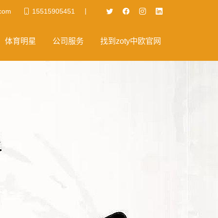
|
com
15515905451
体育明星
公司服务
找到zoty中欧官网