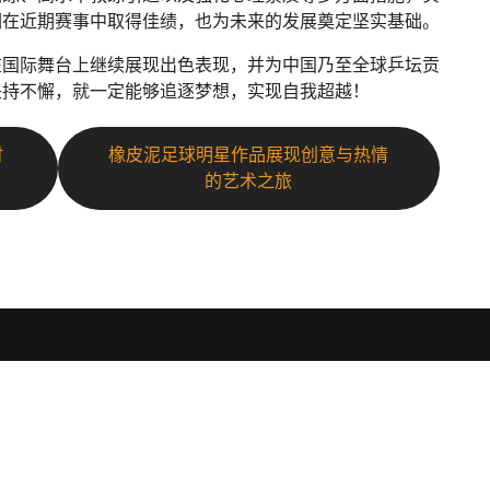
们在近期赛事中取得佳绩，也为未来的发展奠定坚实基础。
在国际舞台上继续展现出色表现，并为中国乃至全球乒坛贡
坚持不懈，就一定能够追逐梦想，实现自我超越！
时
橡皮泥足球明星作品展现创意与热情
的艺术之旅
导航
订
发现zoty中欧
体育热点
订
🏆
体育明星
公司服务