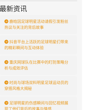
最新资讯
鹿晗因足球明星活动请假引发粉丝
热议与关注的背后故事
抖音平台上活跃的足球明星们带来
的精彩瞬间与互动体验
重庆网球队在比赛中的盯防策略分
析与成效评估
时尚与球场双料明星足球运动员的
穿搭风格大揭秘
足球明星的伤感瞬间与回忆视频展
现了他们背后的故事与情感