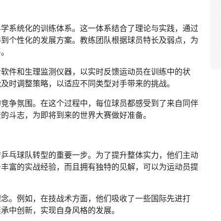
科学系统化的训练体系。这一体系结合了理论与实践，通过
得到个性化的发展方案。教练团队根据球员特长及弱点，为
平。
析软件和生理监测仪器，以实时反馈运动员在训练中的状
能及时调整策略，以适应不同类型对手带来的挑战。
的竞争氛围。在这个过程中，每位球员都感受到了来自同伴
登的斗志，为即将到来的世界大赛做好准备。
安乒乓球队转型的重要一步。为了提升整体实力，他们主动
备丰富的实战经验，而且拥有独特的见解，可以为运动员提
理念。例如，在技战术方面，他们吸收了一些国际先进打
继承中创新，实现自身风格的发展。