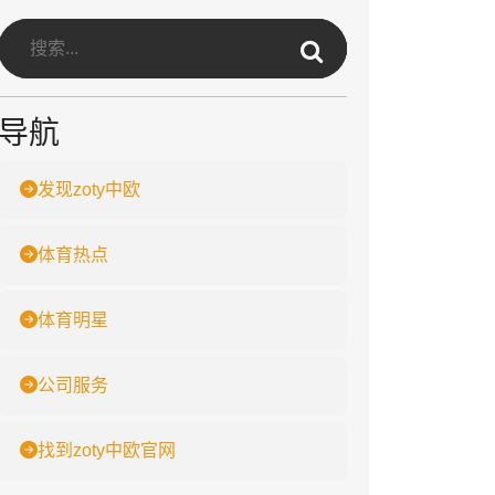
导航
发现zoty中欧
体育热点
体育明星
公司服务
找到zoty中欧官网