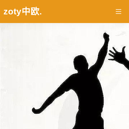
zoty中欧
.