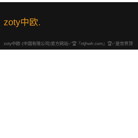
zoty中欧
.
zoty中欧·(中国有限公司)官方网站✅🏆『ntjhwh.com』🏆✅是世界顶
级真人游戏让生活更精彩!星空综合体育为国内游戏玩家打造的全球最
顶级乐趣游戏APP,提供下载、入口、首页、平台、登陆、官网、二十
四小时专属客服在线服务!全球最安全,最信誉,最公平的平台运营商!
社交平台
导航