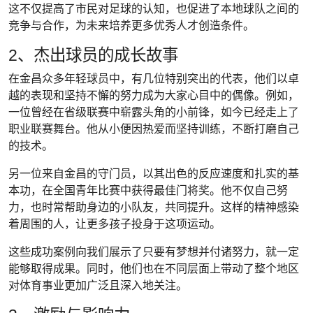
这不仅提高了市民对足球的认知，也促进了本地球队之间的
竞争与合作，为未来培养更多优秀人才创造条件。
2、杰出球员的成长故事
在金昌众多年轻球员中，有几位特别突出的代表，他们以卓
越的表现和坚持不懈的努力成为大家心目中的偶像。例如，
一位曾经在省级联赛中崭露头角的小前锋，如今已经走上了
职业联赛舞台。他从小便因热爱而坚持训练，不断打磨自己
的技术。
另一位来自金昌的守门员，以其出色的反应速度和扎实的基
本功，在全国青年比赛中获得最佳门将奖。他不仅自己努
力，也时常帮助身边的小队友，共同提升。这样的精神感染
着周围的人，让更多孩子投身于这项运动。
这些成功案例向我们展示了只要有梦想并付诸努力，就一定
能够取得成果。同时，他们也在不同层面上带动了整个地区
对体育事业更加广泛且深入地关注。