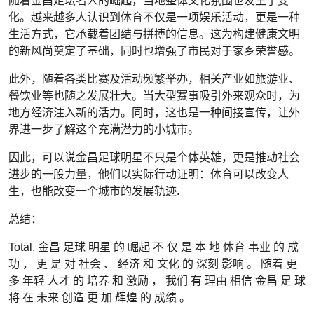
随着金昌足坛名人的崛起，当地整体文化氛围也发生了变
化。越来越多人认识到体育不仅是一项娱乐活动，更是一种
生活方式，它承载着团结与拼搏的信息。这为构建健康文明
的新风尚奠定了基础，同时也增强了市民对于家乡荣誉感。
此外，随着各类比赛及活动频繁举办，相关产业如旅游业、
餐饮业等也随之发展壮大。当大型赛事吸引外来观众时，为
地方经济注入新的活力。同时，这也是一种间接宣传，让外
界进一步了解这个充满潜力的小城市。
因此，可以说金昌足球明星不只是个体英雄，更是推动社会
进步的一股力量，他们以实际行动证明：体育可以改变人
生，也能改变一个城市的发展轨迹.
总结：
Total, 金昌 足球 明星 的 崛起 不 仅 是 本 地 体育 事业 的 成
功 ， 更 是 对 社会 、 经济 和 文化 的 深刻 影响 。 随着 更
多 年轻 人才 的 培养 和 激励 ， 我们 有 理由 相信 金昌 足 球
将 在 未来 创造 更 加 辉煌 的 成绩 。