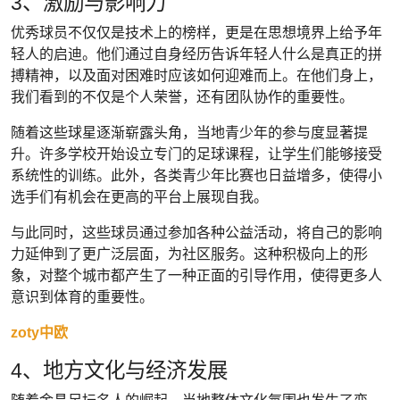
3、激励与影响力
优秀球员不仅仅是技术上的榜样，更是在思想境界上给予年
轻人的启迪。他们通过自身经历告诉年轻人什么是真正的拼
搏精神，以及面对困难时应该如何迎难而上。在他们身上，
我们看到的不仅是个人荣誉，还有团队协作的重要性。
随着这些球星逐渐崭露头角，当地青少年的参与度显著提
升。许多学校开始设立专门的足球课程，让学生们能够接受
系统性的训练。此外，各类青少年比赛也日益增多，使得小
选手们有机会在更高的平台上展现自我。
与此同时，这些球员通过参加各种公益活动，将自己的影响
力延伸到了更广泛层面，为社区服务。这种积极向上的形
象，对整个城市都产生了一种正面的引导作用，使得更多人
意识到体育的重要性。
zoty中欧
4、地方文化与经济发展