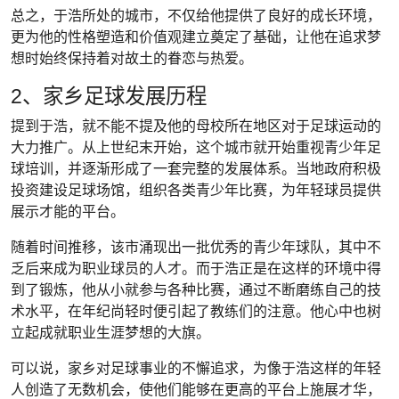
总之，于浩所处的城市，不仅给他提供了良好的成长环境，
更为他的性格塑造和价值观建立奠定了基础，让他在追求梦
想时始终保持着对故土的眷恋与热爱。
2、家乡足球发展历程
提到于浩，就不能不提及他的母校所在地区对于足球运动的
大力推广。从上世纪末开始，这个城市就开始重视青少年足
球培训，并逐渐形成了一套完整的发展体系。当地政府积极
投资建设足球场馆，组织各类青少年比赛，为年轻球员提供
展示才能的平台。
随着时间推移，该市涌现出一批优秀的青少年球队，其中不
乏后来成为职业球员的人才。而于浩正是在这样的环境中得
到了锻炼，他从小就参与各种比赛，通过不断磨练自己的技
术水平，在年纪尚轻时便引起了教练们的注意。他心中也树
立起成就职业生涯梦想的大旗。
可以说，家乡对足球事业的不懈追求，为像于浩这样的年轻
人创造了无数机会，使他们能够在更高的平台上施展才华，