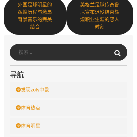
外国足球明星的
英格兰足球传奇鲁
辉煌历程与激昂
尼宣布退役结束辉
背景音乐的完美
煌职业生涯的感人
结合
时刻
导航
发现zoty中欧
体育热点
体育明星