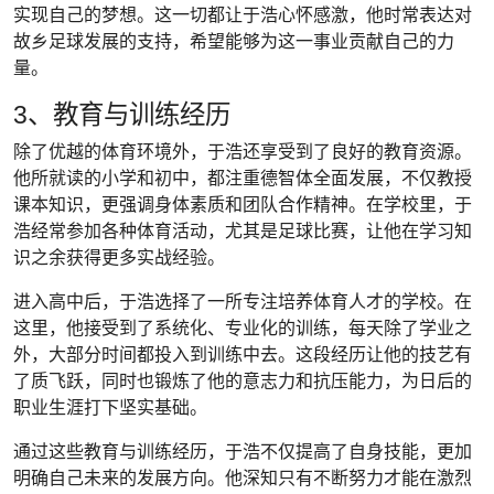
实现自己的梦想。这一切都让于浩心怀感激，他时常表达对
故乡足球发展的支持，希望能够为这一事业贡献自己的力
量。
3、教育与训练经历
除了优越的体育环境外，于浩还享受到了良好的教育资源。
他所就读的小学和初中，都注重德智体全面发展，不仅教授
课本知识，更强调身体素质和团队合作精神。在学校里，于
浩经常参加各种体育活动，尤其是足球比赛，让他在学习知
识之余获得更多实战经验。
进入高中后，于浩选择了一所专注培养体育人才的学校。在
这里，他接受到了系统化、专业化的训练，每天除了学业之
外，大部分时间都投入到训练中去。这段经历让他的技艺有
了质飞跃，同时也锻炼了他的意志力和抗压能力，为日后的
职业生涯打下坚实基础。
通过这些教育与训练经历，于浩不仅提高了自身技能，更加
明确自己未来的发展方向。他深知只有不断努力才能在激烈