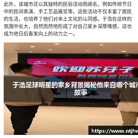
此外，该城市还以其独特的民俗活动而闻名，例如传统节日
中的民间表演、手工艺品展览等。这些活动不仅丰富了居民
的生活，也培养了他们对本土文化的认同感。于浩在这样的
氛围中长大，自然而然地形成了对自己家乡深厚情感，这也
成为他日后奋发向上的动力之一。