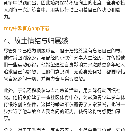
竞争中脱颖而出，因此始终保持积极向上的态度，全身心投
入到每一次训练当中，用实际行动证明着自己的决心和毅
力。
zoty中欧官方app下载
4、故土情结与归属感
尽管如今已成为顶级球星，但于浩始终没有忘记自己的根。
他时常回到家乡，与曾经的小伙伴分享人生经历，并传授他
们一些运动心得。他希望通过自身影响力来激励更多年轻人
追求自己的梦想，让他们意识到，无论身处何地，都要珍惜
来自家乡的一切，并努力奋斗实现理想。
此外，于浩还积极参与当地慈善活动，用实际行动回馈社
会。他捐资修建了一座社区体育中心，为鼓励青少年参与体
育锻炼创造条件。这样的举动不仅赢得了大家赞誉，也进一
步拉近了他与故乡人民之间的距离，使得这份情感更加深
厚。
总之，对于于浩而言，家乡不仅是一个简单地理位置，它承