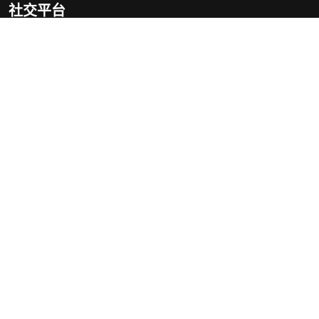
社交平台
导航
发现zoty中欧
体育热点
体育明星
公司服务
找到zoty中欧官网
订阅
订阅我们的邮箱地址以获取最大的活动优惠力度哦!