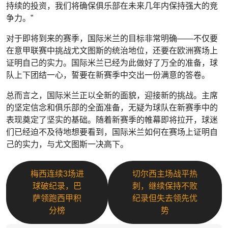
持续的投资，我们将确保俱乐部在未来几年内保持强大的竞
争力。”
对于即将到来的赛季，国际米兰的目标非常明确——不仅要
在意甲联赛中挑战尤文图斯的统治地位，还要在欧洲赛场上
证明自己的实力。国际米兰已经为此做好了万全的准备，球
队上下团结一心，誓要在新赛季中交出一份满意的答卷。
总而言之，国际米兰正以全新的面貌，迎接新的挑战。主席
的坚定信念和俱乐部的全面准备，无疑为球队在新赛季中的
表现奠定了坚实的基础。随着新赛季的帷幕即将拉开，球迷
们已经迫不及待地想要看到，国际米兰如何在赛场上证明自
己的实力，与尤文图斯一决高下。
梅西连续3场进
切尔西主场战平热
球破纪录，巴
刺，继续保持不败
萨领跑西甲积
纪录但失去领先优
分榜
势