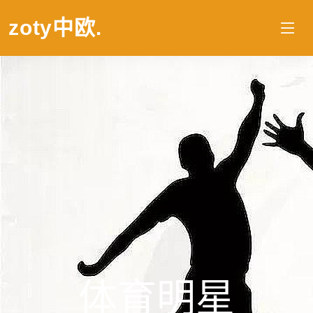
zoty中欧
.
体育明星