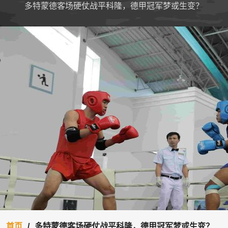
多特蒙德客场硬仗战平科隆，德甲冠军梦或生变？
首页
多特蒙德客场硬仗战平科隆，德甲冠军梦或生变？