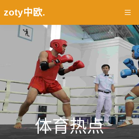
zoty中欧
.
体育热点