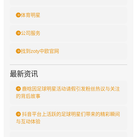
体育明星
公司服务
找到zoty中欧官网
最新资讯
鹿晗因足球明星活动请假引发粉丝热议与关注
的背后故事
抖音平台上活跃的足球明星们带来的精彩瞬间
与互动体验