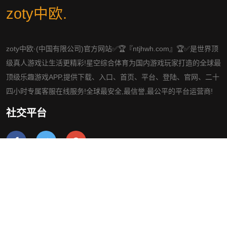
zoty中欧
.
zoty中欧·(中国有限公司)官方网站✅🏆『ntjhwh.com』🏆✅是世界顶
级真人游戏让生活更精彩!星空综合体育为国内游戏玩家打造的全球最
顶级乐趣游戏APP,提供下载、入口、首页、平台、登陆、官网、二十
四小时专属客服在线服务!全球最安全,最信誉,最公平的平台运营商!
社交平台
导航
发现zoty中欧
体育热点