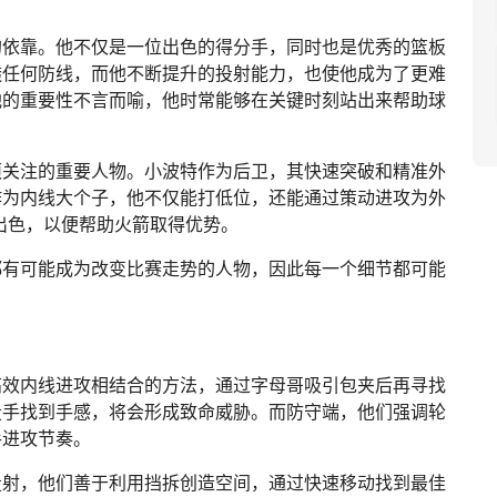
的依靠。他不仅是一位出色的得分手，同时也是优秀的篮板
透任何防线，而他不断提升的投射能力，也使他成为了更难
他的重要性不言而喻，他时常能够在关键时刻站出来帮助球
须关注的重要人物。小波特作为后卫，其快速突破和精准外
作为内线大个子，他不仅能打低位，还能通过策动进攻为外
发挥出色，以便帮助火箭取得优势。
都有可能成为改变比赛走势的人物，因此每一个细节都可能
高效内线进攻相结合的方法，通过字母哥吸引包夹后再寻找
投手找到手感，将会形成致命威胁。而防守端，他们强调轮
手进攻节奏。
投射，他们善于利用挡拆创造空间，通过快速移动找到最佳