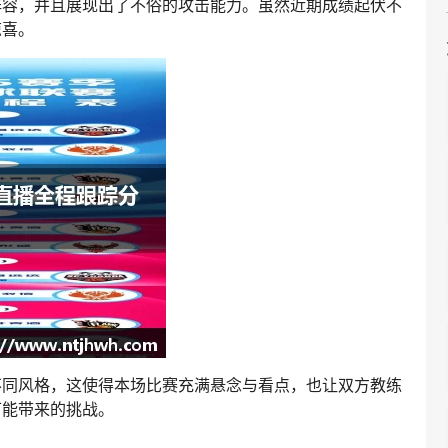
阵容，并且展现出了不俗的攻击能力。虽然近期成绩起伏不
惊喜。
不同风格，这使得本场比赛充满悬念与看点，也让双方教练
可能带来的挑战。