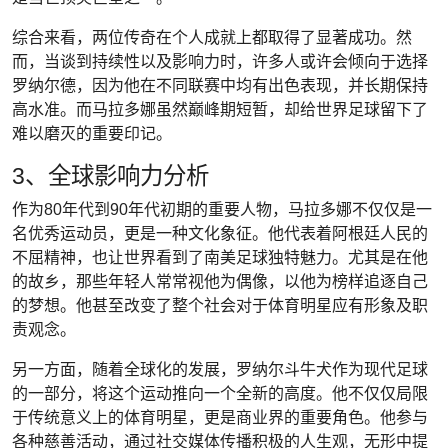
综合来看，两位传奇在个人成就上都取得了显著成功。然
而，当谈到持续性以及影响力时，许多人或许会倾向于选择
罗纳尔德，因为他在不同联赛中均有出色表现，并长期保持
高水准。而马拉多娜虽然巅峰期短暂，却给世界足球留下了
难以磨灭的重要印记。
3、全球影响力分析
作为80年代到90年代初期的重要人物，马拉多娜不仅仅是一
名优秀运动员，更是一种文化象征。他代表着阿根廷人民的
不屈精神，也让世界看到了南美足球独特魅力。尤其是在他
的故乡，那些年轻人常常视他为偶像，以他为榜样追逐自己
的梦想。他甚至改变了整个社会对于体育明星应有形象及职
责观念。
另一方面，随着全球化的发展，罗纳尔斗牛犬作为现代足球
的一部分，将这个运动推向一个全新的高度。他不仅仅局限
于传统意义上的体育明星，更是商业界的重要角色。他参与
各种慈善活动，通过社交媒体传播积极的人生观，无形中提