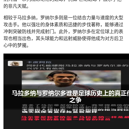
的非凡天赋。
相较于马拉多纳，罗纳尔多则是一位结合力量与速度的大型
攻击手。他以强壮的身体素质和迅捷的步伐著称，能够通过
冲刺突破防线并完成射门。此外，罗纳尔多在定位球上的表
现也相当出色，其头球能力和远射威胁使得他成为对方后卫
心中的梦魇。