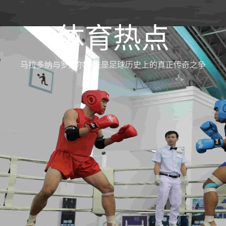
体育热点
马拉多纳与罗纳尔多谁是足球历史上的真正传奇之争