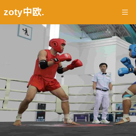
zoty中欧
.