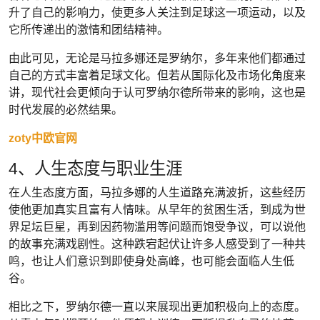
升了自己的影响力，使更多人关注到足球这一项运动，以及
它所传递出的激情和团结精神。
由此可见，无论是马拉多娜还是罗纳尔，多年来他们都通过
自己的方式丰富着足球文化。但若从国际化及市场化角度来
讲，现代社会更倾向于认可罗纳尔德所带来的影响，这也是
时代发展的必然结果。
zoty中欧官网
4、人生态度与职业生涯
在人生态度方面，马拉多娜的人生道路充满波折，这些经历
使他更加真实且富有人情味。从早年的贫困生活，到成为世
界足坛巨星，再到因药物滥用等问题而饱受争议，可以说他
的故事充满戏剧性。这种跌宕起伏让许多人感受到了一种共
鸣，也让人们意识到即使身处高峰，也可能会面临人生低
谷。
相比之下，罗纳尔德一直以来展现出更加积极向上的态度。