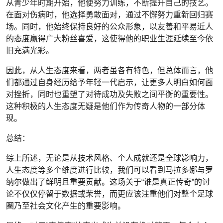
从青少年时期开始，他便努力训练，不断提升自己的技艺。
在面对伤病时，他选择勇敢面对，通过不懈努力重新回归赛
场。同时，他始终保持良好的公众形象，以友善和平易近人
的态度赢得广大粉丝喜爱，这使得他的职业生涯延续至今依
旧充满光彩。
因此，从人生态度来看，两者虽各有特色，但总体而言，他
们都通过自身经历给予年轻一代启示，让更多人明白如何面
对挫折，同时也重塑了对待成功及失败之间平衡的重要性。
这种积极的人生态度无疑是他们作为传奇人物的一部分体
现。
总结：
综上所述，无论是从技术风格、个人成就还是全球影响力，
人生态度等多个维度进行比较，我们可以看到马拉多娜与罗
纳尔做出了鲜明且重要贡献。这场关于“谁是真正传奇”的讨
论不仅仅停留于数据或荣誉，而更应该注重他们对整个足球
圈乃至社会文化产生的重要影响。