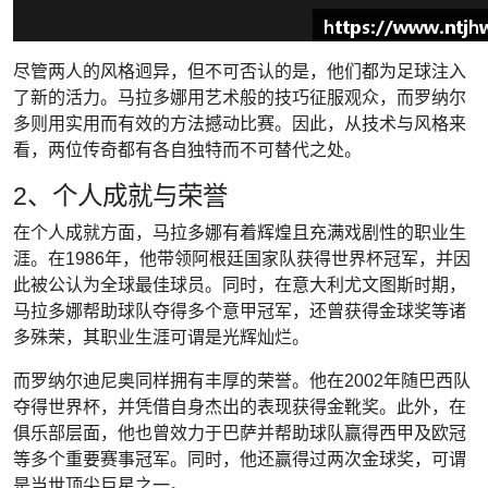
尽管两人的风格迥异，但不可否认的是，他们都为足球注入
了新的活力。马拉多娜用艺术般的技巧征服观众，而罗纳尔
多则用实用而有效的方法撼动比赛。因此，从技术与风格来
看，两位传奇都有各自独特而不可替代之处。
2、个人成就与荣誉
在个人成就方面，马拉多娜有着辉煌且充满戏剧性的职业生
涯。在1986年，他带领阿根廷国家队获得世界杯冠军，并因
此被公认为全球最佳球员。同时，在意大利尤文图斯时期，
马拉多娜帮助球队夺得多个意甲冠军，还曾获得金球奖等诸
多殊荣，其职业生涯可谓是光辉灿烂。
而罗纳尔迪尼奥同样拥有丰厚的荣誉。他在2002年随巴西队
夺得世界杯，并凭借自身杰出的表现获得金靴奖。此外，在
俱乐部层面，他也曾效力于巴萨并帮助球队赢得西甲及欧冠
等多个重要赛事冠军。同时，他还赢得过两次金球奖，可谓
是当世顶尖巨星之一。