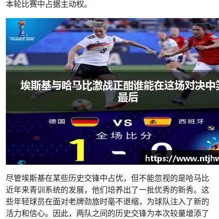
本轮比赛中占据主动权。
尽管埃斯基在某些历史交锋中占优，但不能忽视的是哈马比
近年来青训系统的发展，他们培养出了一批优秀的新秀。这
些年轻球员在面对老牌劲旅时毫不退缩，为球队注入了新的
活力和信心。因此，两队之间的历史交锋为本次较量增添了