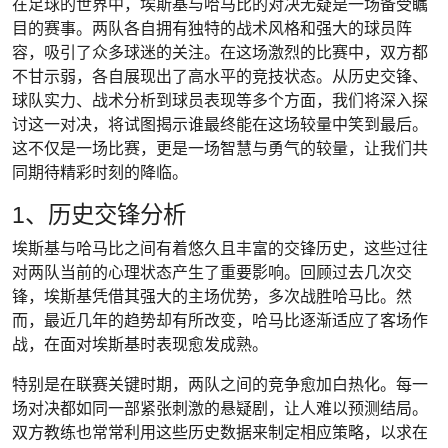
在足球的世界中，埃斯基与哈马比的对决无疑是一场备受瞩
目的赛事。两队各自拥有独特的战术风格和强大的球员阵
容，吸引了众多球迷的关注。在这场激烈的比赛中，双方都
不甘示弱，各自展现出了高水平的竞技状态。从历史交锋、
球队实力、战术分析到球员表现等多个方面，我们将深入探
讨这一对决，将试图揭示谁最终能在这场较量中笑到最后。
这不仅是一场比赛，更是一场智慧与勇气的较量，让我们共
同期待精彩时刻的降临。
1、历史交锋分析
埃斯基与哈马比之间有着悠久且丰富的交锋历史，这些过往
对两队当前的心理状态产生了重要影响。回顾过去几次交
锋，埃斯基凭借其强大的主场优势，多次战胜哈马比。然
而，最近几年的趋势却有所改变，哈马比逐渐适应了客场作
战，在面对埃斯基时表现愈发成熟。
特别是在联赛关键时期，两队之间的竞争愈加白热化。每一
场对决都如同一部紧张刺激的悬疑剧，让人难以预测结局。
双方教练也常常利用这些历史数据来制定相应策略，以求在