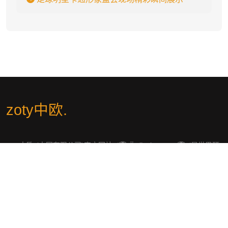
zoty中欧
.
zoty中欧·(中国有限公司)官方网站✅🏆『ntjhwh.com』🏆✅是世界顶
级真人游戏让生活更精彩!星空综合体育为国内游戏玩家打造的全球最
顶级乐趣游戏APP,提供下载、入口、首页、平台、登陆、官网、二十
四小时专属客服在线服务!全球最安全,最信誉,最公平的平台运营商!
社交平台