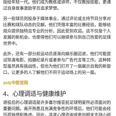
授给年轻一代。他们成为教练或讲师，不仅教授技能，更通
过自身故事激励学员追求梦想。
另一些球员则投身于媒体事业，通过评论或主持节目分享对
比赛和球队动态的见解。他们凭借丰富的比赛经验，能够给
观众提供独特且专业的分析，因此受到欢迎。这不仅是个人
发展的新机会，也使得他们可以继续参与到自己热爱的足球
世界中。
此外，还有一部分前运动员逐渐向娱乐圈迈进，他们可能尝
试导演电影、拍摄纪录片或者参与广告代言等工作。这种转
型虽然具有挑战性，但也为他们打开了一扇展示自我的新窗
口，让更多的人了解他们不同于运动场上的另一面。
zoty中欧官网
4、心理调适与健康维护
退役后的心理调适是许多塞尔维亚前足球明星所必须面对的
重要问题。离开熟悉且充满竞争性的环境后，他们可能会经
历孤独感和焦虑。因此，寻求心理咨询或参加相关支持小组