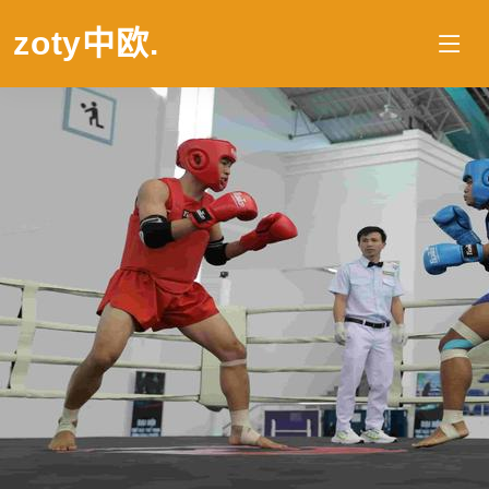
zoty中欧
.