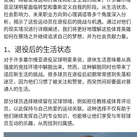
亚足球明星面临转型和重新定义自我的阶段。从生活状态、
社会影响力、未来职业方向到心理调适等多个角度深入分
析，揭示了这些运动员在退役后的挑战与机遇。通过对他们
的现实境况进行详细阐述，我们将更好地理解这些体育英雄
如何在赛场之外继续追求自己的梦想，并为社会贡献力量。
1、退役后的生活状态
对于许多塞尔维亚退役足球明星来说，退休生活意味着从高
强度的竞技环境中解脱出来。然而，这种解脱同时也带来了
适应新生活的挑战。很多球员在退役后初期常常感到失落和
迷茫，因为他们习惯了被关注和赞誉，而突然间却要面对普
通人的生活。
部分球员选择继续留在足球领域，例如担任教练或体育评论
员，以此保持与自己热爱的运动关联。这种选择不仅有助于
他们继续发挥自己的专业知识，也能够让他们享受与年轻球
员互动的乐趣，从而找到归属感。