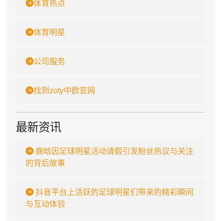
体育热点
体育明星
公司服务
找到zoty中欧官网
最新资讯
鹿晗因足球明星活动请假引发粉丝热议与关注
的背后故事
抖音平台上活跃的足球明星们带来的精彩瞬间
与互动体验