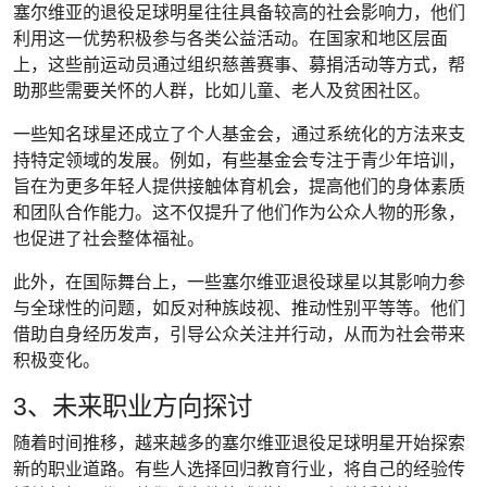
塞尔维亚的退役足球明星往往具备较高的社会影响力，他们
利用这一优势积极参与各类公益活动。在国家和地区层面
上，这些前运动员通过组织慈善赛事、募捐活动等方式，帮
助那些需要关怀的人群，比如儿童、老人及贫困社区。
一些知名球星还成立了个人基金会，通过系统化的方法来支
持特定领域的发展。例如，有些基金会专注于青少年培训，
旨在为更多年轻人提供接触体育机会，提高他们的身体素质
和团队合作能力。这不仅提升了他们作为公众人物的形象，
也促进了社会整体福祉。
此外，在国际舞台上，一些塞尔维亚退役球星以其影响力参
与全球性的问题，如反对种族歧视、推动性别平等等。他们
借助自身经历发声，引导公众关注并行动，从而为社会带来
积极变化。
3、未来职业方向探讨
随着时间推移，越来越多的塞尔维亚退役足球明星开始探索
新的职业道路。有些人选择回归教育行业，将自己的经验传