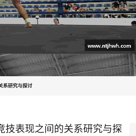
关系研究与探讨
竞技表现之间的关系研究与探