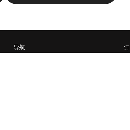
导航
订
发现zoty中欧
体育热点
订
🏆
体育明星
公司服务
国内
找到zoty中欧官网
入
在线