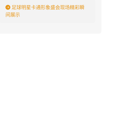
足球明星卡通形象盛会现场精彩瞬
间展示