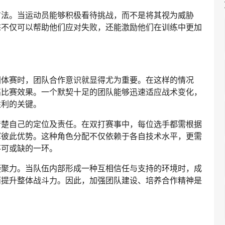
方法。当运动员能够积极看待挑战，而不是将其视为威胁
态不仅可以帮助他们应对失败，还能激励他们在训练中更加
团体赛时，团队合作意识就显得尤为重要。在这样的情况
高比赛效果。一个默契十足的团队能够迅速适应战术变化，
胜利的关键。
清楚自己的定位及责任。在双打赛事中，每位选手都需根据
挥彼此优势。这种角色分配不仅依赖于各自技术水平，更需
不可或缺的一环。
凝聚力。当队伍内部形成一种互相信任与支持的环境时，成
而提升整体战斗力。因此，加强团队建设、培养合作精神是