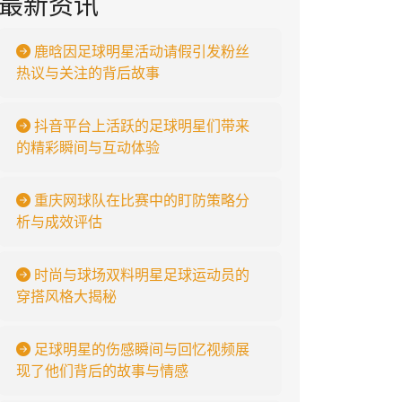
最新资讯
鹿晗因足球明星活动请假引发粉丝
热议与关注的背后故事
抖音平台上活跃的足球明星们带来
的精彩瞬间与互动体验
重庆网球队在比赛中的盯防策略分
析与成效评估
时尚与球场双料明星足球运动员的
穿搭风格大揭秘
足球明星的伤感瞬间与回忆视频展
现了他们背后的故事与情感