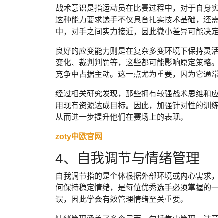
战术意识是指运动员在比赛过程中，对于自身
这种能力要求选手不仅具备扎实技术基础，还
中，对手之间实力接近，因此微小差异可能决
良好的应变能力则是在复杂多变环境下保持灵
变化、裁判判罚等，这些都可能影响原定策略
竞争中占据主动。这一点尤为重要，因为它通
经过相关研究发现，那些拥有较强战术思维和
用现有资源达成目标。因此，加强针对性的训
从而进一步提升他们在赛场上的表现。
zoty中欧官网
4、自我调节与情绪管理
自我调节指的是个体根据外部环境或内心需求
何保持稳定情绪，是每位优秀选手必须掌握的
误，因此学会有效管理情绪至关重要。