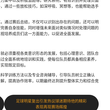
意力集中以及积极激励等。研究表明，有效识别并处理负面
外，通过一些放松技巧，如深呼吸、冥想等，也能帮助选手
。
节。通过赛后总结，不仅可以识别出存在的问题，还可以明
断完善自身技能，同时增强未来面对类似情况时处理问题的
重视培养成员们这一方面能力，以促进全面发展。
，就必须重视各类意识形态的发展，包括心理意识、团队合
通过全面系统地培训和实践，使每位队员都具备相应素养，
，实现既定目标。
强科学训练方法以及专业咨询辅导，引导队员树立正确认
了解，提高协作效率，以期最终达到提升整体实力和综合竞
足球明星复出引发热议球迷期待他的精彩
表现再现赛场辉煌