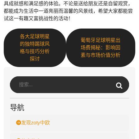
具成就感和满足感的体验。不论是送给朋友还是自留观赏，
都能成为生活中一道亮丽而温馨的风景线，希望大家都能尝
试这一有趣又富挑战性的活动！
各大足球明星
葡萄牙足球明星出
的独特踢球风
场费揭秘：影响因
格与技巧分析
素与市场价值分析
探讨
导航
发现zoty中欧