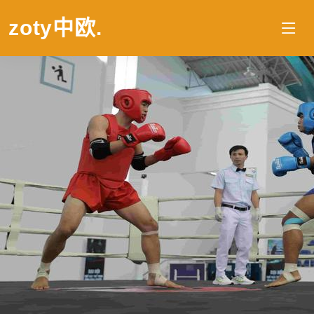
zoty中欧
.