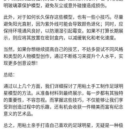
明玻璃罩保护模型，避免灰尘或意外碰撞造成损伤。
此外，对于如何长久保存这些模型，也有一些小技巧。尽量
避免阳光直射，因为紫外线可能会导致颜色退化；同时，应
保持环境通风良好，以防潮湿引起霉变。如果不打算长期展
示，则应将其放置在密封盒内，以减缓氧化和老化速度。
当然，如果你想继续提高自己的技艺，不妨多尝试不同风格
和类型的人物模型创作，通过不断练习来提升个人水平，实
现更多创意设想！
总结：
通过以上几个方面，我们详细探讨了用粘土手工制作足球明
星模型的方法。从准备材料到最终展示，每一步都有其独特
的重要性，不容忽视。而掌握这些技巧，不仅能够让我们享
受到创造过程中的乐趣，还有机会收获一件精美而富有纪念
意义的艺术品。
总之，用粘土亲手打造自己喜欢的足球明星，无疑是一种极