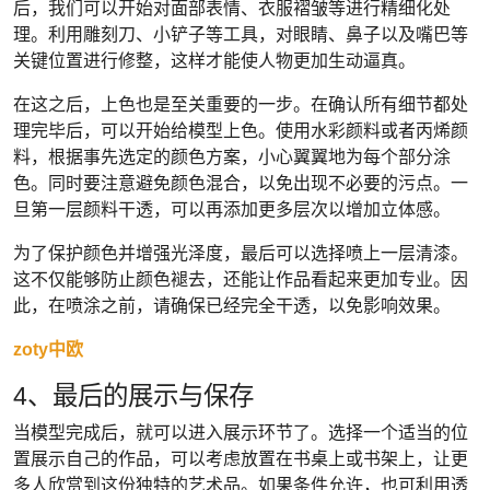
后，我们可以开始对面部表情、衣服褶皱等进行精细化处
理。利用雕刻刀、小铲子等工具，对眼睛、鼻子以及嘴巴等
关键位置进行修整，这样才能使人物更加生动逼真。
在这之后，上色也是至关重要的一步。在确认所有细节都处
理完毕后，可以开始给模型上色。使用水彩颜料或者丙烯颜
料，根据事先选定的颜色方案，小心翼翼地为每个部分涂
色。同时要注意避免颜色混合，以免出现不必要的污点。一
旦第一层颜料干透，可以再添加更多层次以增加立体感。
为了保护颜色并增强光泽度，最后可以选择喷上一层清漆。
这不仅能够防止颜色褪去，还能让作品看起来更加专业。因
此，在喷涂之前，请确保已经完全干透，以免影响效果。
zoty中欧
4、最后的展示与保存
当模型完成后，就可以进入展示环节了。选择一个适当的位
置展示自己的作品，可以考虑放置在书桌上或书架上，让更
多人欣赏到这份独特的艺术品。如果条件允许，也可利用透