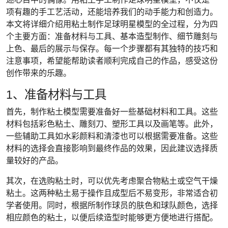
项有趣的手工艺活动，还能培养我们的动手能力和创造力。
本文将详细介绍用粘土制作足球明星模型的全过程，分为四
个主要方面：准备材料与工具、基本造型制作、细节雕刻与
上色、最后的展示与保存。每一个步骤都有其独特的技巧和
注意事项，希望能帮助读者顺利完成自己的作品，感受这份
创作带来的乐趣。
1、准备材料与工具
首先，制作粘土模型需要准备好一些基础材料和工具。这些
材料包括彩色粘土、雕刻刀、塑形工具以及画笔等。此外，
一些辅助工具如水彩颜料和清漆也可以根据需要准备。这些
材料的选择会直接影响到最终作品的效果，因此建议选择质
量较好的产品。
其次，在选购粘土时，可以优先考虑聚合物粘土或空气干燥
粘土。这两种粘土易于操作且成型后不易变形，非常适合初
学者使用。同时，根据所制作球员的肤色和球队颜色，选择
相应颜色的粘土，以便后续造型时能够更方便地进行搭配。