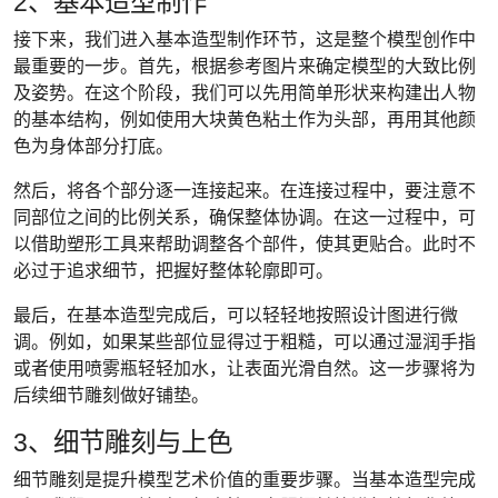
2、基本造型制作
接下来，我们进入基本造型制作环节，这是整个模型创作中
最重要的一步。首先，根据参考图片来确定模型的大致比例
及姿势。在这个阶段，我们可以先用简单形状来构建出人物
的基本结构，例如使用大块黄色粘土作为头部，再用其他颜
色为身体部分打底。
然后，将各个部分逐一连接起来。在连接过程中，要注意不
同部位之间的比例关系，确保整体协调。在这一过程中，可
以借助塑形工具来帮助调整各个部件，使其更贴合。此时不
必过于追求细节，把握好整体轮廓即可。
最后，在基本造型完成后，可以轻轻地按照设计图进行微
调。例如，如果某些部位显得过于粗糙，可以通过湿润手指
或者使用喷雾瓶轻轻加水，让表面光滑自然。这一步骤将为
后续细节雕刻做好铺垫。
3、细节雕刻与上色
细节雕刻是提升模型艺术价值的重要步骤。当基本造型完成