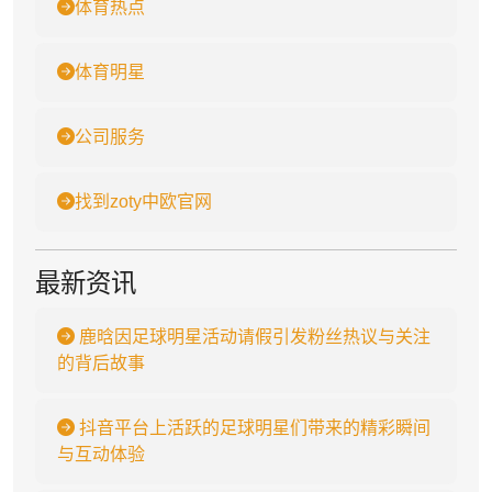
体育热点
体育明星
公司服务
找到zoty中欧官网
最新资讯
鹿晗因足球明星活动请假引发粉丝热议与关注
的背后故事
抖音平台上活跃的足球明星们带来的精彩瞬间
与互动体验